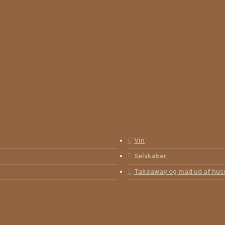
Vin
Selskaber
Takeaway og mad ud af huse