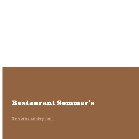
Restaurant Sommer’s
Se vores smiley her