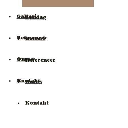
Galleri
Søndag
Referencer
Galleri
Om os
Referencer
Kontakt
Om os
Kontakt