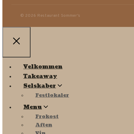
© 2026 Restaurant Sommer's
Velkommen
Takeaway
Selskaber
Festlokaler
Menu
Frokost
Aften
Vin